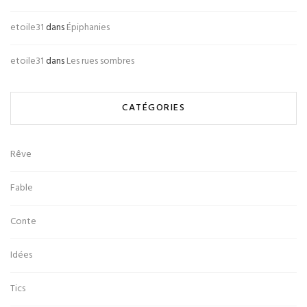
etoile31
dans
Épiphanies
etoile31
dans
Les rues sombres
CATÉGORIES
Rêve
Fable
Conte
Idées
Tics