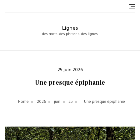
Skip
to
content
Lignes
des mots, des phrases, des lignes
Posted
25 juin 2026
on
Une presque épiphanie
Home
2026
juin
25
Une presque épiphanie