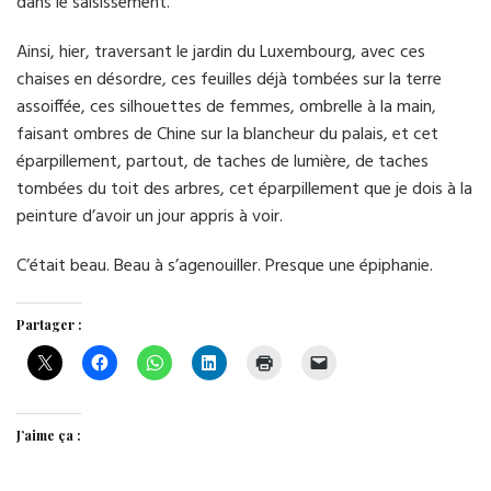
dans le saisissement.
Ainsi, hier, traversant le jardin du Luxembourg, avec ces
chaises en désordre, ces feuilles déjà tombées sur la terre
assoiffée, ces silhouettes de femmes, ombrelle à la main,
faisant ombres de Chine sur la blancheur du palais, et cet
éparpillement, partout, de taches de lumière, de taches
tombées du toit des arbres, cet éparpillement que je dois à la
peinture d’avoir un jour appris à voir.
C’était beau. Beau à s’agenouiller. Presque une épiphanie.
Partager :
J’aime ça :