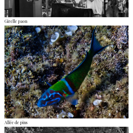
Girelle paon
Allée de pins