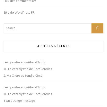
Flux des commentaires
Site de WordPress-FR
Rechercher :
ARTICLES RÉCENTS
Les grandes enquêtes d’Aldor
III.- Le cataclysme de Porquerolles
2. Ma Chère et tendre Circé
Les grandes enquêtes d’Aldor
III.- Le cataclysme de Porquerolles
1. Un étrange message