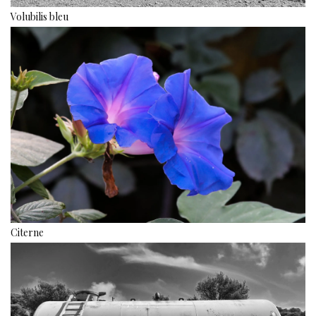
Volubilis bleu
Citerne