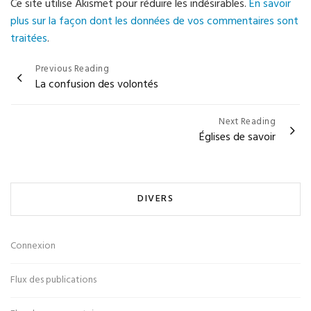
Ce site utilise Akismet pour réduire les indésirables.
En savoir
plus sur la façon dont les données de vos commentaires sont
traitées
.
Navigation
Previous Reading
La confusion des volontés
de
l’article
Next Reading
Églises de savoir
DIVERS
Connexion
Flux des publications