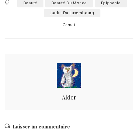
Beauté
Beauté Du Monde
Épiphanie
Tags
Jardin Du Luxembourg
Categories
Carnet
Aldor
Laisser un commentaire