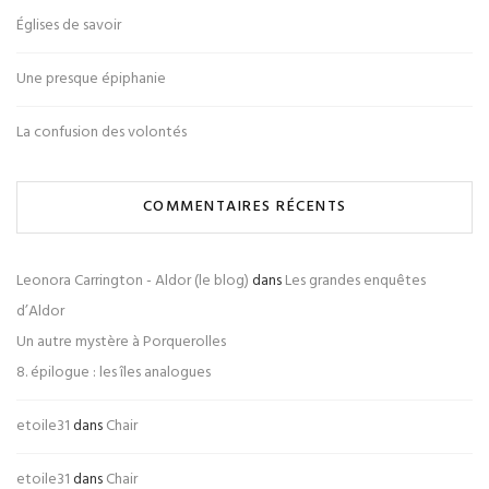
Églises de savoir
Une presque épiphanie
La confusion des volontés
COMMENTAIRES RÉCENTS
Leonora Carrington - Aldor (le blog)
dans
Les grandes enquêtes
d’Aldor
Un autre mystère à Porquerolles
8. épilogue : les îles analogues
etoile31
dans
Chair
etoile31
dans
Chair