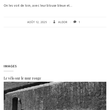
On les voit de loin, avec leur blouse bleue et…
AOÛT 12, 2025
ALDOR
1
IMAGES
Le vélo sur le mur rouge