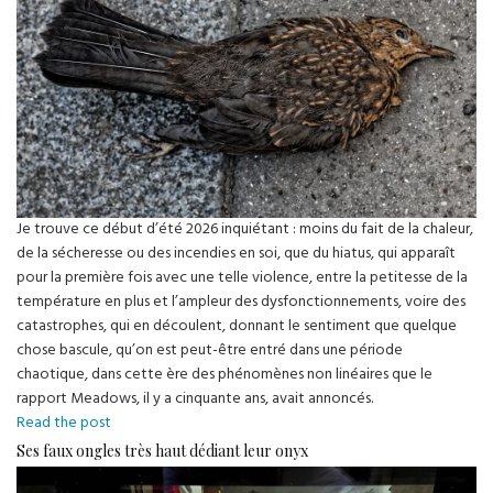
Je trouve ce début d’été 2026 inquiétant : moins du fait de la chaleur,
de la sécheresse ou des incendies en soi, que du hiatus, qui apparaît
pour la première fois avec une telle violence, entre la petitesse de la
température en plus et l’ampleur des dysfonctionnements, voire des
catastrophes, qui en découlent, donnant le sentiment que quelque
chose bascule, qu’on est peut-être entré dans une période
chaotique, dans cette ère des phénomènes non linéaires que le
rapport Meadows, il y a cinquante ans, avait annoncés.
Et
Read the post
soudain,
Ses faux ongles très haut dédiant leur onyx
la