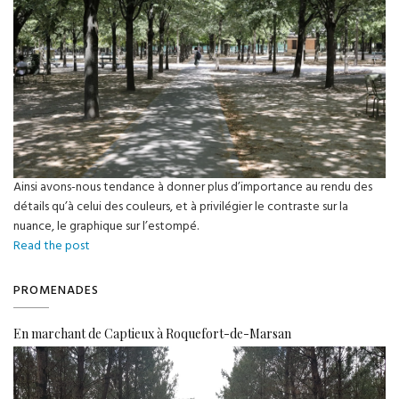
leur
onyx
Ainsi avons-nous tendance à donner plus d’importance au rendu des
détails qu’à celui des couleurs, et à privilégier le contraste sur la
nuance, le graphique sur l’estompé.
Nuance
Read the post
PROMENADES
En marchant de Captieux à Roquefort-de-Marsan