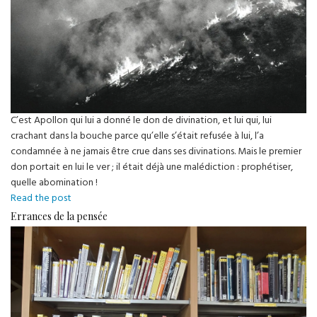
C’est Apollon qui lui a donné le don de divination, et lui qui, lui
crachant dans la bouche parce qu’elle s’était refusée à lui, l’a
condamnée à ne jamais être crue dans ses divinations. Mais le premier
don portait en lui le ver ; il était déjà une malédiction : prophétiser,
quelle abomination !
Prophète
Read the post
de
Errances de la pensée
malheur