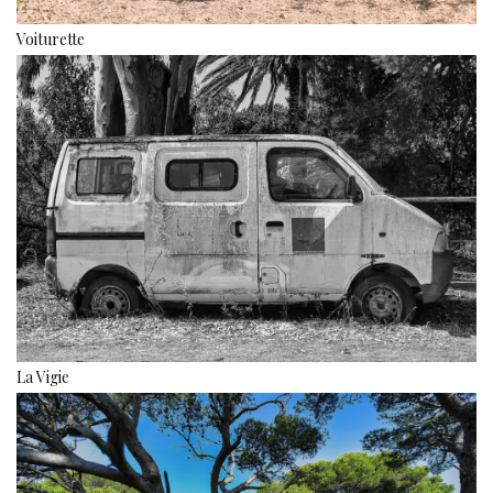
Voiturette
La Vigie