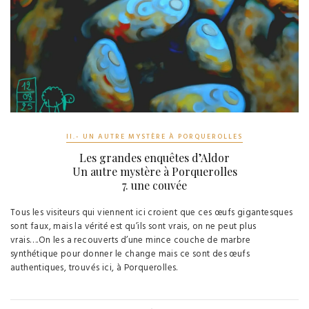
II.- UN AUTRE MYSTÈRE À PORQUEROLLES
Les grandes enquêtes d’Aldor
Un autre mystère à Porquerolles
7. une couvée
Tous les visiteurs qui viennent ici croient que ces œufs gigantesques
sont faux, mais la vérité est qu’ils sont vrais, on ne peut plus
vrais….On les a recouverts d’une mince couche de marbre
synthétique pour donner le change mais ce sont des œufs
authentiques, trouvés ici, à Porquerolles.