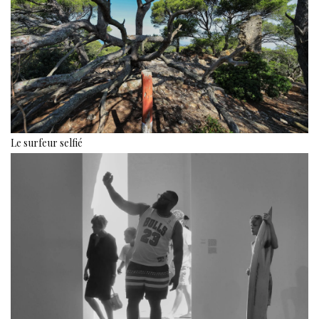
Le surfeur selfié