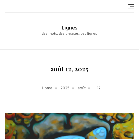
Skip
to
content
Lignes
des mots, des phrases, des lignes
août 12, 2025
Home
2025
août
12